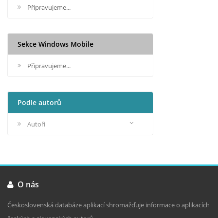
Připravujeme...
Sekce Windows Mobile
Připravujeme...
Podle autorů
Autoři
O nás
Československá databáze aplikací shromažďuje informace o aplikacích