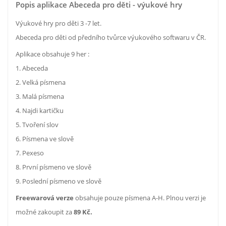
Popis aplikace Abeceda pro děti - výukové hry
Výukové hry pro děti 3 -7 let.
Abeceda pro děti od předního tvůrce výukového softwaru v ČR.
Aplikace obsahuje 9 her :
1. Abeceda
2. Velká písmena
3. Malá písmena
4. Najdi kartičku
5. Tvoření slov
6. Písmena ve slově
7. Pexeso
8. První písmeno ve slově
9. Poslední písmeno ve slově
Freewarová verze
obsahuje pouze písmena A-H. Plnou verzi je
možné zakoupit za
89 Kč.