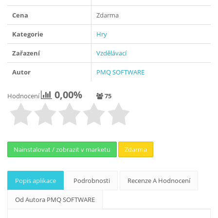
Cena
Zdarma
Kategorie
Hry
Zařazení
Vzdělávací
Autor
PMQ SOFTWARE
0,00%
Hodnocení
75
Nainstalovat / zobrazit v marketu
Zdarma
Popis aplikace
Podrobnosti
Recenze A Hodnocení
Od Autora PMQ SOFTWARE