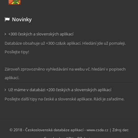
Novinky
+300 českých a slovenských aplikací
Databáze obsahuje už +300 cz&sk aplikací. Hledání jde už pomaleji.
Posílejte tipy!
Zároveň zprovozněno vyhledávání na webu vč. hledání v popisech
aplikací.
Už máme v databázi +200 českých a slovenských aplikací
Posílejte další tipy na české a slovenské aplikace. Rádi je zařadíme.
© 2018 -
Československá databáze aplikací - www.csda.cz
| Zdroj dat: