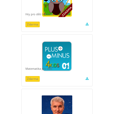
Hry pro děti HD Free
Zdarma
Matematika pro děti
Zdarma