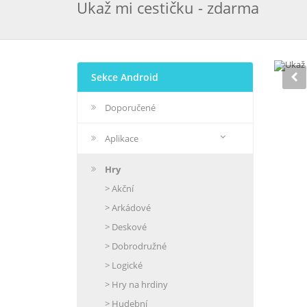
Ukaž mi cestičku - zdarma
Sekce Android
Doporučené
Aplikace
Hry
> Akční
> Arkádové
> Deskové
> Dobrodružné
> Logické
> Hry na hrdiny
> Hudební