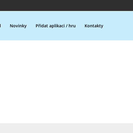
d
Novinky
Přidat aplikaci / hru
Kontakty