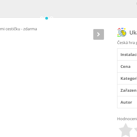
Uka
Česká hra p
Instalac
Cena
Kategor
Zařazen
Autor
Hodnocen