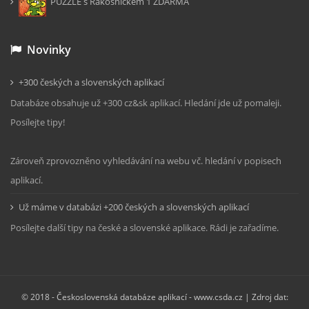
PUZZLE s Rákosníčkem 1 ZDARMA
Novinky
+300 českých a slovenských aplikací
Databáze obsahuje už +300 cz&sk aplikací. Hledání jde už pomaleji.
Posílejte tipy!
Zároveň zprovozněno vyhledávání na webu vč. hledání v popisech
aplikací.
Už máme v databázi +200 českých a slovenských aplikací
Posílejte další tipy na české a slovenské aplikace. Rádi je zařadíme.
© 2018 -
Československá databáze aplikací - www.csda.cz
| Zdroj dat: