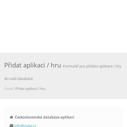
Přidat aplikaci / hru
Formulář pro přidání aplikace / hry
do naší databáze
Úvod /
Přidat aplikaci / hru
Československá databáze aplikací
info@csda.cz