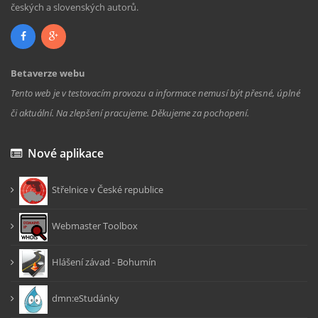
českých a slovenských autorů.
Betaverze webu
Tento web je v testovacím provozu a informace nemusí být přesné, úplné
či aktuální. Na zlepšení pracujeme. Děkujeme za pochopení.
Nové aplikace
Střelnice v České republice
Webmaster Toolbox
Hlášení závad - Bohumín
dmn:eStudánky