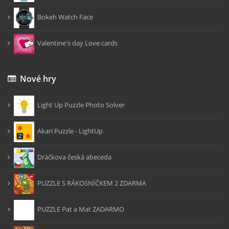
Bokeh Watch Face
Valentine's day Love cards
Nové hry
Light Up Puzzle Photo Solver
Akari Puzzle - LightUp
Dráčkova česká abeceda
PUZZLE S RÁKOSNÍČKEM 2 ZDARMA
PUZZLE Pat a Mat ZADARMO