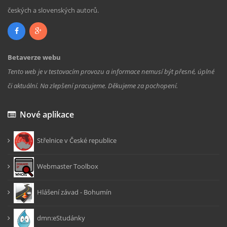
českých a slovenských autorů.
Betaverze webu
Tento web je v testovacím provozu a informace nemusí být přesné, úplné
či aktuální. Na zlepšení pracujeme. Děkujeme za pochopení.
Nové aplikace
Střelnice v České republice
Webmaster Toolbox
Hlášení závad - Bohumín
dmn:eStudánky