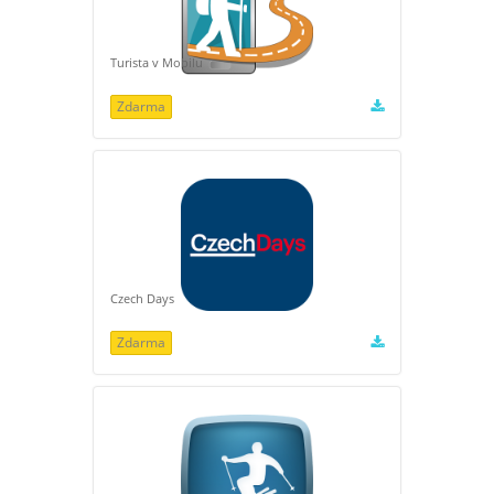
Turista v Mobilu
Zdarma
Czech Days
Zdarma