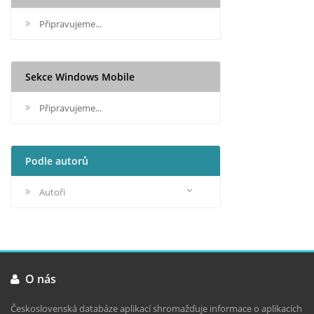
Připravujeme...
Sekce Windows Mobile
Připravujeme...
Podle autorů
Autoři
O nás
Československá databáze aplikací shromažďuje informace o aplikacích