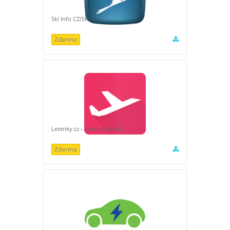
Ski Info CZ/SK
Zdarma
Letenky.cz – Letenky levně
Zdarma