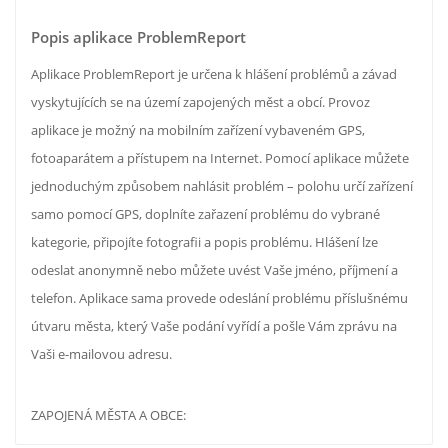
Popis aplikace ProblemReport
Aplikace ProblemReport je určena k hlášení problémů a závad
vyskytujících se na území zapojených měst a obcí. Provoz
aplikace je možný na mobilním zařízení vybaveném GPS,
fotoaparátem a přístupem na Internet. Pomocí aplikace můžete
jednoduchým způsobem nahlásit problém – polohu určí zařízení
samo pomocí GPS, doplníte zařazení problému do vybrané
kategorie, připojíte fotografii a popis problému. Hlášení lze
odeslat anonymně nebo můžete uvést Vaše jméno, příjmení a
telefon. Aplikace sama provede odeslání problému příslušnému
útvaru města, který Vaše podání vyřídí a pošle Vám zprávu na
Vaši e-mailovou adresu.
ZAPOJENÁ MĚSTA A OBCE: