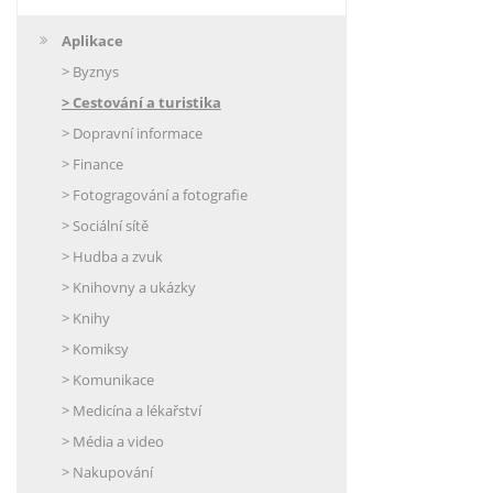
Aplikace
> Byznys
> Cestování a turistika
> Dopravní informace
> Finance
> Fotogragování a fotografie
> Sociální sítě
> Hudba a zvuk
> Knihovny a ukázky
> Knihy
> Komiksy
> Komunikace
> Medicína a lékařství
> Média a video
> Nakupování