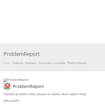
ProblemReport
Úvod /
Android
/
Aplikace
/
Cestování a turistika
/
ProblemReport
ProblemReport
Nahlásit problém nebo závadu ve vašem okolí nebylo nikdy
jednodušší.