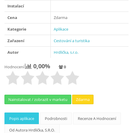
Instalací
Cena
Zdarma
Kategorie
Aplikace
Zařazení
Cestování a turistika
Autor
Hrdlička, s.r.o.
0,00%
Hodnocení
0
Nainstalovat / zobrazit v marketu
Zdarma
Popis aplikace
Podrobnosti
Recenze A Hodnocení
Od Autora Hrdlička, S.r.o.