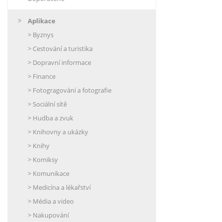
Aplikace
> Byznys
> Cestování a turistika
> Dopravní informace
> Finance
> Fotogragování a fotografie
> Sociální sítě
> Hudba a zvuk
> Knihovny a ukázky
> Knihy
> Komiksy
> Komunikace
> Medicína a lékařství
> Média a video
> Nakupování