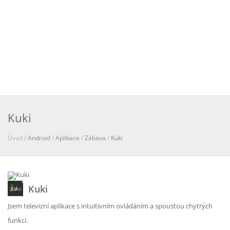
Kuki
Úvod /
Android
/
Aplikace
/
Zábava
/
Kuki
Kuki
Jsem televizní aplikace s intuitivním ovládáním a spoustou chytrých
funkcí.