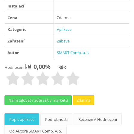
Instalací
Cena
Zdarma
Kategorie
Aplikace
Zařazení
Zábava
Autor
SMART Comp. a. s.
0,00%
Hodnocení
0
Nainstalovat / zobrazit v marketu
Zdarma
Popis aplikace
Podrobnosti
Recenze A Hodnocení
Od Autora SMART Comp. A. S.