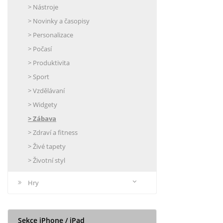
> Nástroje
> Novinky a časopisy
> Personalizace
> Počasí
> Produktivita
> Sport
> Vzdělávaní
> Widgety
> Zábava
> Zdraví a fitness
> Živé tapety
> Životní styl
Hry
Sekce iPhone / iPad