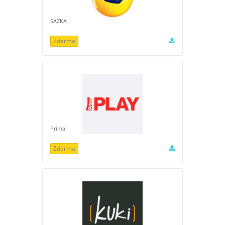
SAZKA
Zdarma
Prima
Zdarma