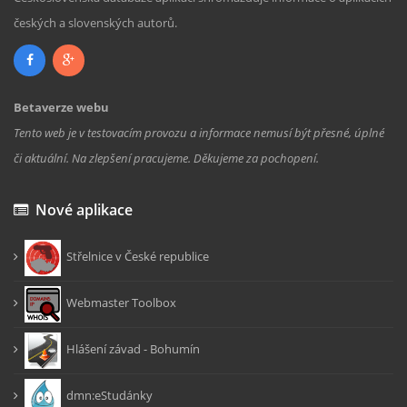
českých a slovenských autorů.
Betaverze webu
Tento web je v testovacím provozu a informace nemusí být přesné, úplné
či aktuální. Na zlepšení pracujeme. Děkujeme za pochopení.
Nové aplikace
Střelnice v České republice
Webmaster Toolbox
Hlášení závad - Bohumín
dmn:eStudánky