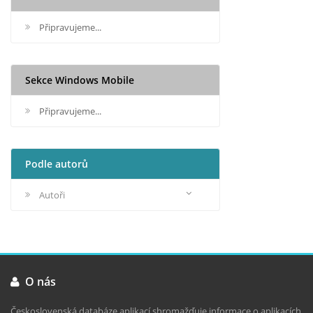
Připravujeme...
Sekce Windows Mobile
Připravujeme...
Podle autorů
Autoři
O nás
Československá databáze aplikací shromažďuje informace o aplikacích