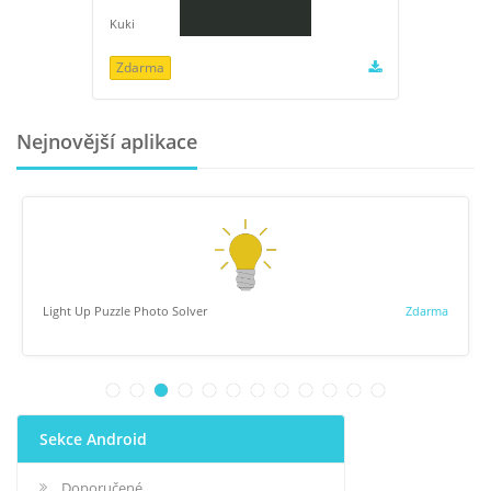
Kuki
Zdarma
Nejnovější aplikace
Light Up Puzzle Photo Solver
Zdarma
Sekce Android
Doporučené