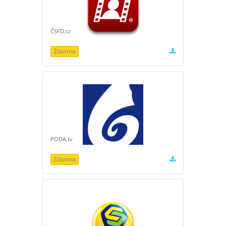
ČSFD.cz
Zdarma
PODA.tv
Zdarma