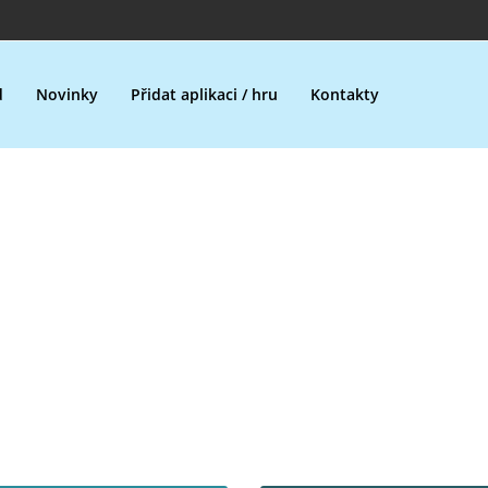
d
Novinky
Přidat aplikaci / hru
Kontakty