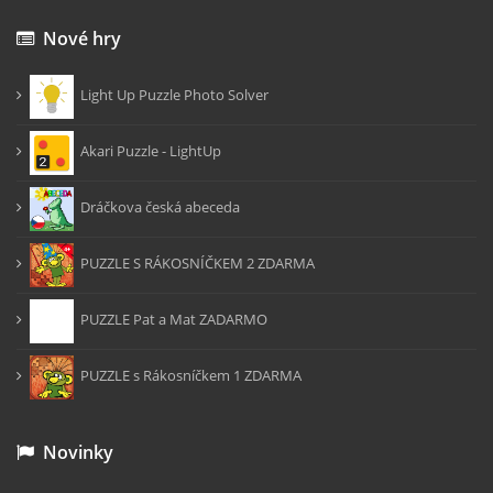
Nové hry
Light Up Puzzle Photo Solver
Akari Puzzle - LightUp
Dráčkova česká abeceda
PUZZLE S RÁKOSNÍČKEM 2 ZDARMA
PUZZLE Pat a Mat ZADARMO
PUZZLE s Rákosníčkem 1 ZDARMA
Novinky