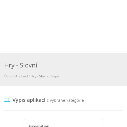
Hry - Slovní
Úvod /
Android
/
Hry
/
Slovní
/ Výpis
Výpis aplikací
z vybrané kategorie
Pixognition