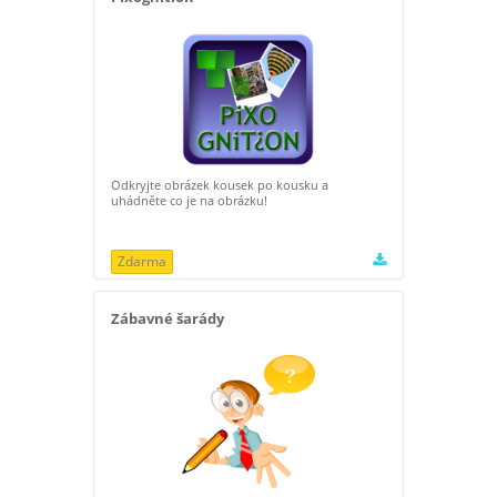
Odkryjte obrázek kousek po kousku a
uhádněte co je na obrázku!
Zdarma
Zábavné šarády