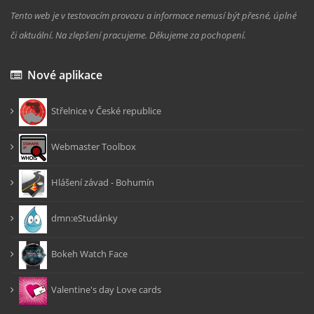
Tento web je v testovacím provozu a informace nemusí být přesné, úplné
či aktuální. Na zlepšení pracujeme. Děkujeme za pochopení.
Nové aplikace
Střelnice v České republice
Webmaster Toolbox
Hlášení závad - Bohumín
dmn:eStudánky
Bokeh Watch Face
Valentine's day Love cards