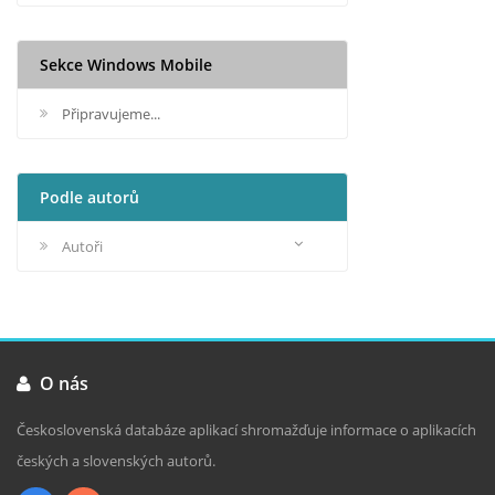
Sekce Windows Mobile
Připravujeme...
Podle autorů
Autoři
O nás
Československá databáze aplikací shromažďuje informace o aplikacích
českých a slovenských autorů.