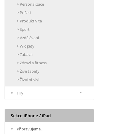
> Personalizace
> Počasí
> Produktivita
> Sport
> Vzdělávaní
> Widgety
> Zábava
> Zdraví a fitness
> Živé tapety
> Životní styl
Hry
Sekce iPhone / iPad
Připravujeme...