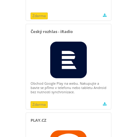
Zdarma
Český rozhlas - iRadio
Obchod Google Play na webu. Nakupujte a
bavte se přímo v telefonu nebo tabletu Android
bez nutnosti synchronizace.
Zdarma
PLAY.CZ