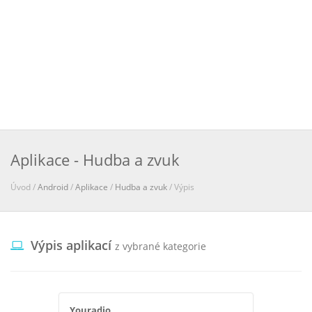
Aplikace - Hudba a zvuk
Úvod /
Android
/
Aplikace
/
Hudba a zvuk
/ Výpis
Výpis aplikací
z vybrané kategorie
Youradio