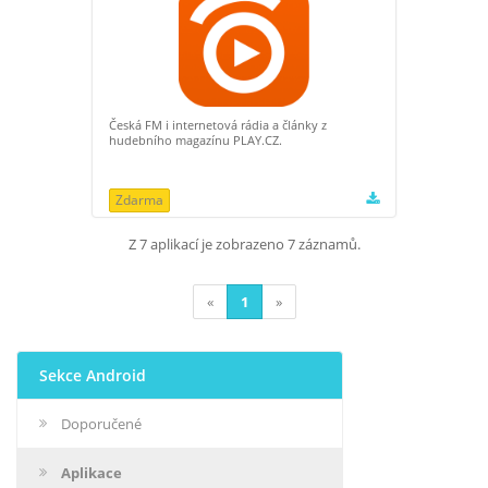
Česká FM i internetová rádia a články z
hudebního magazínu PLAY.CZ.
Zdarma
Z 7 aplikací je zobrazeno 7 záznamů.
«
1
»
Sekce Android
Doporučené
Aplikace