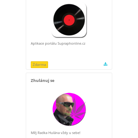
Aplikace portálu Supraphonline.cz
Zdarma
Zhulánuj se
Měj Radka Hulána vždy u sebe!