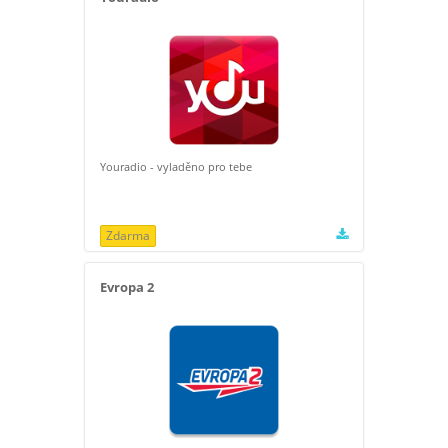
Youradio - vyladěno pro tebe
Zdarma
Evropa 2