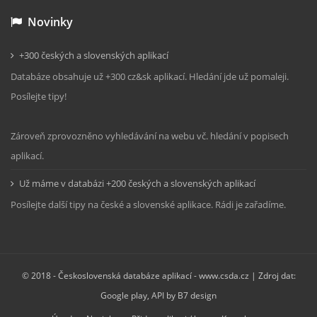
Novinky
+300 českých a slovenských aplikací
Databáze obsahuje už +300 cz&sk aplikací. Hledání jde už pomaleji.
Posílejte tipy!
Zároveň zprovozněno vyhledávání na webu vč. hledání v popisech
aplikací.
Už máme v databázi +200 českých a slovenských aplikací
Posílejte další tipy na české a slovenské aplikace. Rádi je zařadíme.
© 2018 -
Československá databáze aplikací - www.csda.cz
| Zdroj dat:
Google play
, API by
B7 design