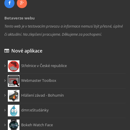
Betaverze webu
Tento web je v testovacím provozu a informace nemusí být přesné, úplné
či aktuální. Na zlepšení pracujeme. Děkujeme za pochopení.
Nové aplikace
Střelnice v České republice
Webmaster Toolbox
Hlášení závad - Bohumín
dmn:eStudánky
Bokeh Watch Face