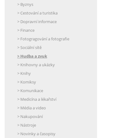
> Byznys
> Cestování a turistika
> Dopravní informace
> Finance
> Fotogragování a fotografie
> Sociální sítě
> Hudba a zvuk
> Knihovny a ukázky
> Knihy
> Komiksy
> Komunikace
> Medicína a lékařství
> Média a video
> Nakupování
> Nástroje
> Novinky a časopisy